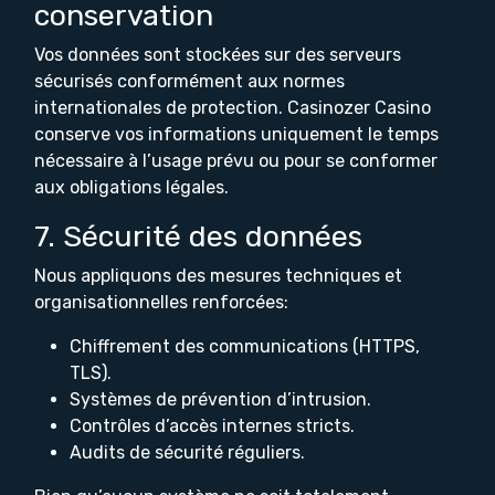
conservation
Vos données sont stockées sur des serveurs
sécurisés conformément aux normes
internationales de protection. Casinozer Casino
conserve vos informations uniquement le temps
nécessaire à l’usage prévu ou pour se conformer
aux obligations légales.
7. Sécurité des données
Nous appliquons des mesures techniques et
organisationnelles renforcées:
Chiffrement des communications (HTTPS,
TLS).
Systèmes de prévention d’intrusion.
Contrôles d’accès internes stricts.
Audits de sécurité réguliers.