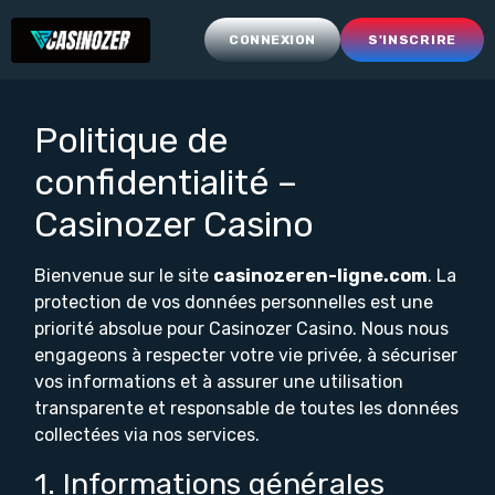
CONNEXION
S'INSCRIRE
Politique de
confidentialité –
Casinozer Casino
Bienvenue sur le site
casinozeren-ligne.com
. La
protection de vos données personnelles est une
priorité absolue pour Casinozer Casino. Nous nous
engageons à respecter votre vie privée, à sécuriser
vos informations et à assurer une utilisation
transparente et responsable de toutes les données
collectées via nos services.
1. Informations générales