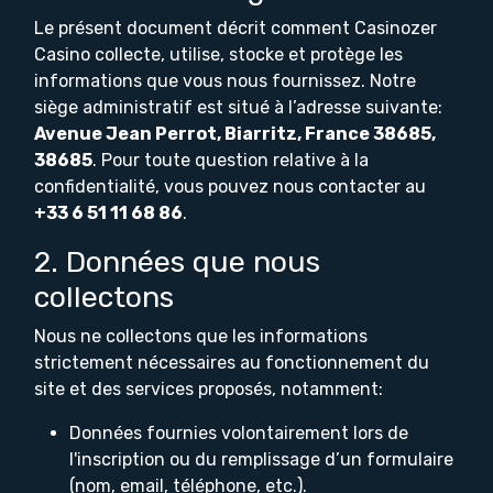
Le présent document décrit comment Casinozer
Casino collecte, utilise, stocke et protège les
informations que vous nous fournissez. Notre
siège administratif est situé à l’adresse suivante:
Avenue Jean Perrot, Biarritz, France 38685,
38685
. Pour toute question relative à la
confidentialité, vous pouvez nous contacter au
+33 6 51 11 68 86
.
2. Données que nous
collectons
Nous ne collectons que les informations
strictement nécessaires au fonctionnement du
site et des services proposés, notamment:
Données fournies volontairement lors de
l'inscription ou du remplissage d’un formulaire
(nom, email, téléphone, etc.).