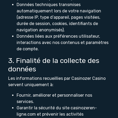
Données techniques transmises
automatiquement lors de votre navigation
(adresse IP, type d’appareil, pages visitées,
durée de session, cookies, identifiants de
navigation anonymisés).
Données liées aux préférences utilisateur,
interactions avec nos contenus et paramètres
de compte.
3. Finalité de la collecte des
données
Les informations recueillies par Casinozer Casino
servent uniquement à:
Fournir, améliorer et personnaliser nos
services.
Garantir la sécurité du site casinozeren-
ligne.com et prévenir les activités