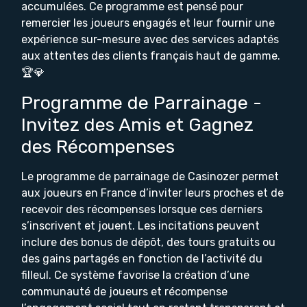
accumulées. Ce programme est pensé pour
remercier les joueurs engagés et leur fournir une
expérience sur-mesure avec des services adaptés
aux attentes des clients français haut de gamme.
🏆💎
Programme de Parrainage -
Invitez des Amis et Gagnez
des Récompenses
Le programme de parrainage de Casinozer permet
aux joueurs en France d’inviter leurs proches et de
recevoir des récompenses lorsque ces derniers
s’inscrivent et jouent. Les incitations peuvent
inclure des bonus de dépôt, des tours gratuits ou
des gains partagés en fonction de l’activité du
filleul. Ce système favorise la création d’une
communauté de joueurs et récompense