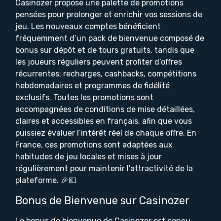
Casinozer propose une palette de promotions
pensées pour prolonger et enrichir vos sessions de
jeu. Les nouveaux comptes bénéficient
fréquemment d’un pack de bienvenue composé de
bonus sur dépôt et de tours gratuits, tandis que
les joueurs réguliers peuvent profiter d’offres
récurrentes: recharges, cashbacks, compétitions
hebdomadaires et programmes de fidélité
exclusifs. Toutes les promotions sont
accompagnées de conditions de mise détaillées,
claires et accessibles en français, afin que vous
puissiez évaluer l’intérêt réel de chaque offre. En
France, ces promotions sont adaptées aux
habitudes de jeu locales et mises à jour
régulièrement pour maintenir l’attractivité de la
plateforme. 🎉💶
Bonus de Bienvenue sur Casinozer
Le bonus de bienvenue de Casinozer est conçu