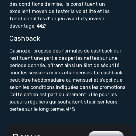
des conditions de mise. Ils constituent un
excellent moyen de tester la volatilité et les
fonctionnalités d’un jeu avant d’y investir
davantage. 🎰🎁
Cashback
Casinozer propose des formules de cashback qui
restituent une partie des pertes nettes sur une
période donnée, offrant ainsi un filet de sécurité
pour les sessions moins chanceuses. Le cashback
peut être hebdomadaire ou mensuel et s’applique
selon les conditions indiquées dans les promotions.
Cette option est particulièrement utile pour les
joueurs réguliers qui souhaitent stabiliser leurs
pertes sur le long terme. 💸🔁