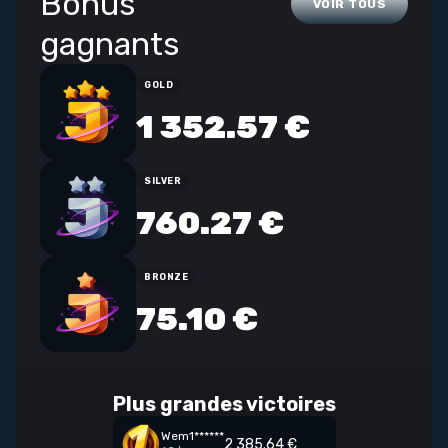
Bonus
VOIR TOUS
gagnants
GOLD
1 352.57 €
SILVER
760.27 €
BRONZE
75.10 €
Plus grandes victoires
Wem1******
2 385.64 €