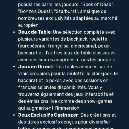
populaires parmi les joueurs: "Book of Dead",
"Gonzo’s Quest", "Starburst", ainsi que de
nombreuses exclusivités adaptées au marché
européen.
Jeux de Table
: Une sélection complète avec
plusieurs variantes de blackjack, roulette
(européenne, française, américaine), poker,
baccarat et d’autres jeux de table classiques
avec des limites adaptées à tous les budgets.
Jeux en Direct
: Des tables animées par de
vrais croupiers pour la roulette, le blackjack, le
baccarat et le poker, avec des sessions en
français selon les disponibilités. Vous y
trouverez également des jeux interactifs et
des émissions live comme des show-games
qui augmentent l’immersion.
Jeux Exclusifs Casinozer
: Des créations et
des titres exclusifs conçus pour diversifier
l’offre et proposer des expériences originales