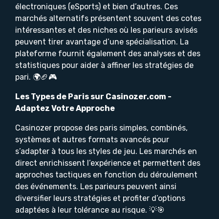
électroniques (eSports) et bien d’autres. Ces
marchés alternatifs présentent souvent des cotes
intéressantes et des niches où les parieurs avisés
peuvent tirer avantage d’une spécialisation. La
plateforme fournit également des analyses et des
statistiques pour aider à affiner les stratégies de
pari. 🌍🏈🎮
Les Types de Paris sur Casinozer.com -
Adaptez Votre Approche
Casinozer propose des paris simples, combinés,
systèmes et autres formats avancés pour
s’adapter à tous les styles de jeu. Les marchés en
direct enrichissent l’expérience et permettent des
approches tactiques en fonction du déroulement
des événements. Les parieurs peuvent ainsi
diversifier leurs stratégies et profiter d’options
adaptées à leur tolérance au risque. 💡🎯