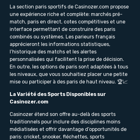
La section paris sportifs de Casinozer.com propose
une expérience riche et complète: marchés pré-
match, paris en direct, cotes compétitives et une
interface permettant de construire des paris
combinés ou systèmes. Les parieurs français
apprécieront les informations statistiques,
l’historique des matchs et les alertes
personnalisées qui facilitent la prise de décision.
En outre, les options de paris sont adaptées à tous
les niveaux, que vous souhaitiez placer une petite
mise ou participer à des paris de haut niveau. 🏆📈
La Variété des Sports Disponibles sur
Casinozer.com
Casinozer étend son offre au-delà des sports
traditionnels pour inclure des disciplines moins
médiatisées et offrir davantage d’opportunités de
paris: cricket, snooker, fléchettes, sports