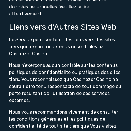
données personnelles. Veuillez la lire
attentivement.
Liens vers d’Autres Sites Web
Le Service peut contenir des liens vers des sites
tiers qui ne sont ni détenus ni contrôlés par
Casinozer Casino.
Nous n’exerçons aucun contrôle sur les contenus,
politiques de confidentialité ou pratiques des sites
tiers. Vous reconnaissez que Casinozer Casino ne
saurait être tenu responsable de tout dommage ou
perte résultant de l’utilisation de ces services
externes.
Nous vous recommandons vivement de consulter
les conditions générales et les politiques de
confidentialité de tout site tiers que Vous visitez.