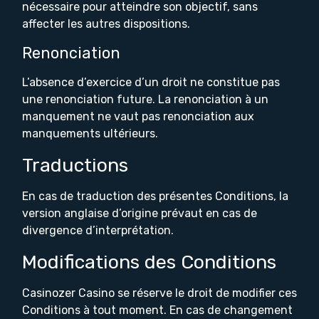
nécessaire pour atteindre son objectif, sans
affecter les autres dispositions.
Renonciation
L’absence d’exercice d’un droit ne constitue pas
une renonciation future. La renonciation à un
manquement ne vaut pas renonciation aux
manquements ultérieurs.
Traductions
En cas de traduction des présentes Conditions, la
version anglaise d’origine prévaut en cas de
divergence d’interprétation.
Modifications des Conditions
Casinozer Casino se réserve le droit de modifier ces
Conditions à tout moment. En cas de changement