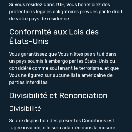
Si Vous résidez dans l’UE, Vous bénéficiez des
protections légales obligatoires prévues par le droit
de votre pays de résidence.
Conformité aux Lois des
États-Unis
Vous garantissez que Vous n’êtes pas situé dans
un pays soumis à embargo par les États-Unis ou
considéré comme soutenant le terrorisme, et que
Vous ne figurez sur aucune liste américaine de
parties interdites.
Divisibilité et Renonciation
Divisibilité
Si une disposition des présentes Conditions est
jugée invalide, elle sera adaptée dans la mesure