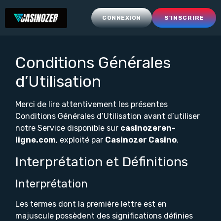
CONNEXION
S'INSCRIRE
Conditions Générales
d’Utilisation
Merci de lire attentivement les présentes
Conditions Générales d’Utilisation avant d’utiliser
notre Service disponible sur
casinozeren-
ligne.com
, exploité par
Casinozer Casino
.
Interprétation et Définitions
Interprétation
Les termes dont la première lettre est en
majuscule possèdent des significations définies