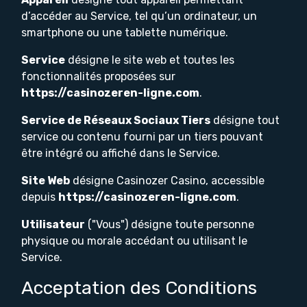
d’accéder au Service, tel qu’un ordinateur, un
smartphone ou une tablette numérique.
Service
désigne le site web et toutes les
fonctionnalités proposées sur
https://casinozeren-ligne.com
.
Service de Réseaux Sociaux Tiers
désigne tout
service ou contenu fourni par un tiers pouvant
être intégré ou affiché dans le Service.
Site Web
désigne Casinozer Casino, accessible
depuis
https://casinozeren-ligne.com
.
Utilisateur
("Vous") désigne toute personne
physique ou morale accédant ou utilisant le
Service.
Acceptation des Conditions